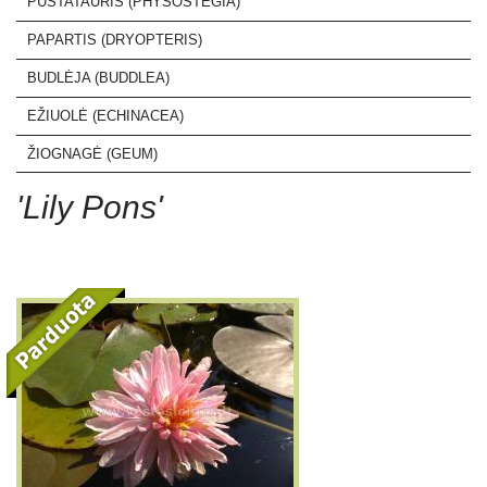
PŪSTATAURIS (PHYSOSTEGIA)
PAPARTIS (DRYOPTERIS)
BUDLĖJA (BUDDLEA)
EŽIUOLĖ (ECHINACEA)
ŽIOGNAGĖ (GEUM)
'Lily Pons'