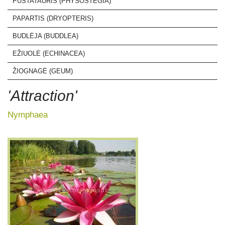
PŪSTATAURIS (PHYSOSTEGIA)
PAPARTIS (DRYOPTERIS)
BUDLĖJA (BUDDLEA)
EŽIUOLĖ (ECHINACEA)
ŽIOGNAGĖ (GEUM)
'Attraction'
Nymphaea